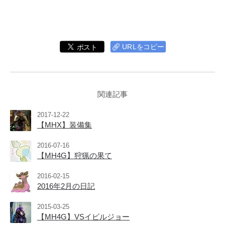
🔗
URLをコピー
関連記事
2017-12-22
【MHX】装備集
2016-07-16
【MH4G】狩猟の果て
2016-02-15
2016年2月の日記
2015-03-25
【MH4G】VSイビルジョー