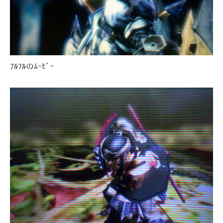
ﾌﾙﾌﾙのﾑｰﾋﾞｰ