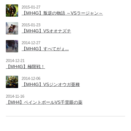
2015-01-27
【MH4G】叛逆の物語 ～VSラージャン～
2015-01-23
【MH4G】VSオオナズチ
2014-12-27
【MH4G】すべてがぇ...
2014-12-21
【MH4G】極限戦！
2014-12-06
【MH4G】VSジンオウガ亜種
2014-11-16
【MH4】ペイントボールVS千里眼の薬