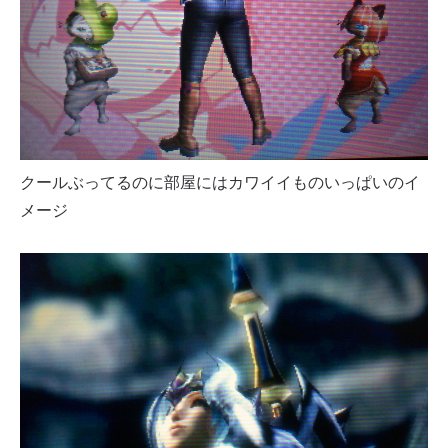
クールぶってるのに部屋にはカワイイものいっぱいのイ
メージ